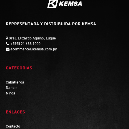
REPRESENTADA Y DISTRIBUIDA POR KEMSA
Gral. Elizardo Aquino, Luque
(+595) 21 688 1000
ecommerce@kemsa.com.py
CATEGORIAS
Caballeros
Damas
Niños
ENLACES
Contacto