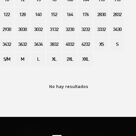
90
92
95
98
100
104
110
116
122
128
140
152
164
176
2830
2832
2930
3030
3032
3132
3230
3232
3332
3430
3432
3632
3634
3832
4032
4232
XS
S
S/M
M
L
XL
2XL
XXL
No hay resultados