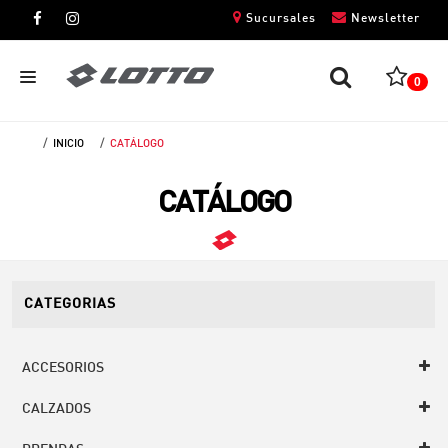
Sucursales
Newsletter
0
INICIO
CATÁLOGO
CABALLEROS
CATÁLOGO
DAMAS
NIÑOS
UNISEX
CATEGORIAS
ACCESORIOS
CALZADOS