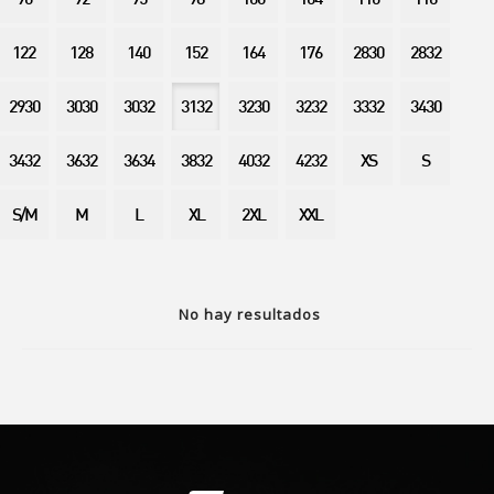
90
92
95
98
100
104
110
116
122
128
140
152
164
176
2830
2832
2930
3030
3032
3132
3230
3232
3332
3430
3432
3632
3634
3832
4032
4232
XS
S
S/M
M
L
XL
2XL
XXL
No hay resultados