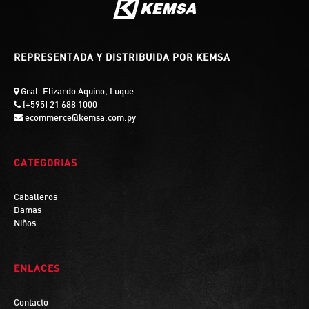
REPRESENTADA Y DISTRIBUIDA POR KEMSA
Gral. Elizardo Aquino, Luque
(+595) 21 688 1000
ecommerce@kemsa.com.py
CATEGORIAS
Caballeros
Damas
Niños
ENLACES
Contacto