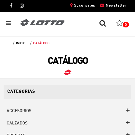
Sucursales
Newsletter
0
INICIO
CATÁLOGO
CABALLEROS
CATÁLOGO
DAMAS
NIÑOS
UNISEX
CATEGORIAS
ACCESORIOS
CALZADOS