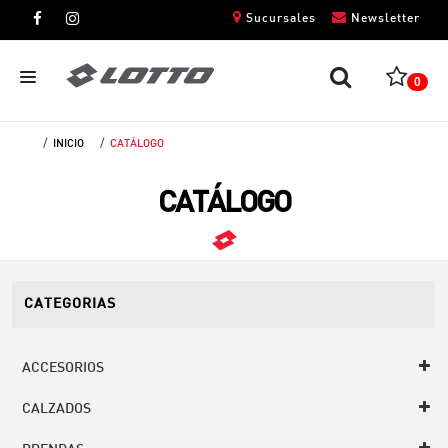
Sucursales
Newsletter
0
INICIO
CATÁLOGO
CABALLEROS
CATÁLOGO
DAMAS
NIÑOS
UNISEX
CATEGORIAS
ACCESORIOS
CALZADOS