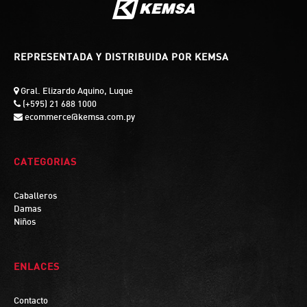
REPRESENTADA Y DISTRIBUIDA POR KEMSA
Gral. Elizardo Aquino, Luque
(+595) 21 688 1000
ecommerce@kemsa.com.py
CATEGORIAS
Caballeros
Damas
Niños
ENLACES
Contacto