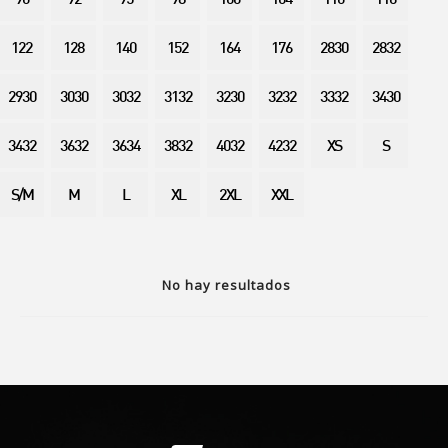
90
92
95
98
100
104
110
116
122
128
140
152
164
176
2830
2832
2930
3030
3032
3132
3230
3232
3332
3430
3432
3632
3634
3832
4032
4232
XS
S
S/M
M
L
XL
2XL
XXL
No hay resultados