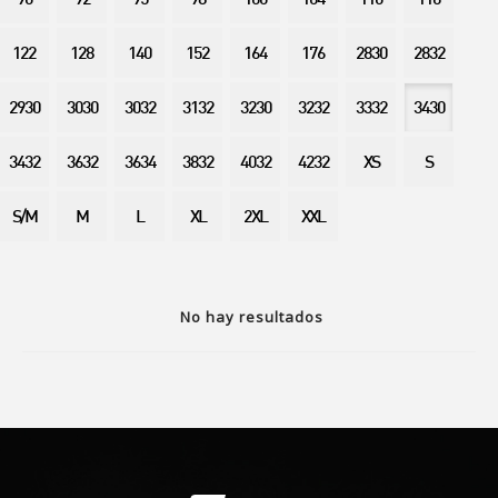
90
92
95
98
100
104
110
116
122
128
140
152
164
176
2830
2832
2930
3030
3032
3132
3230
3232
3332
3430
3432
3632
3634
3832
4032
4232
XS
S
S/M
M
L
XL
2XL
XXL
No hay resultados