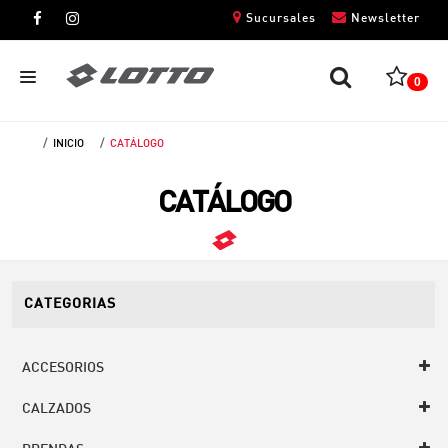
Sucursales
Newsletter
0
INICIO
CATÁLOGO
CABALLEROS
CATÁLOGO
DAMAS
NIÑOS
UNISEX
CATEGORIAS
ACCESORIOS
CALZADOS