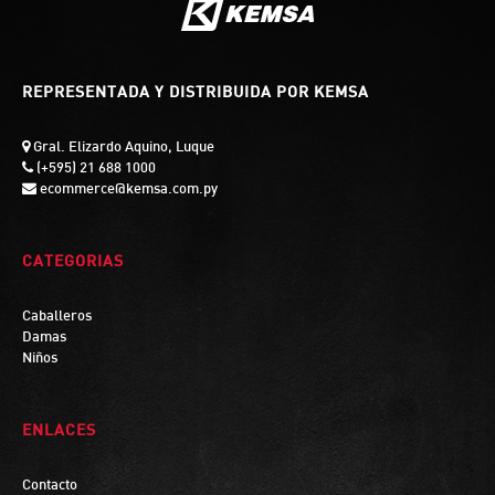
REPRESENTADA Y DISTRIBUIDA POR KEMSA
Gral. Elizardo Aquino, Luque
(+595) 21 688 1000
ecommerce@kemsa.com.py
CATEGORIAS
Caballeros
Damas
Niños
ENLACES
Contacto