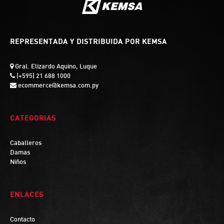
REPRESENTADA Y DISTRIBUIDA POR KEMSA
Gral. Elizardo Aquino, Luque
(+595) 21 688 1000
ecommerce@kemsa.com.py
CATEGORIAS
Caballeros
Damas
Niños
ENLACES
Contacto