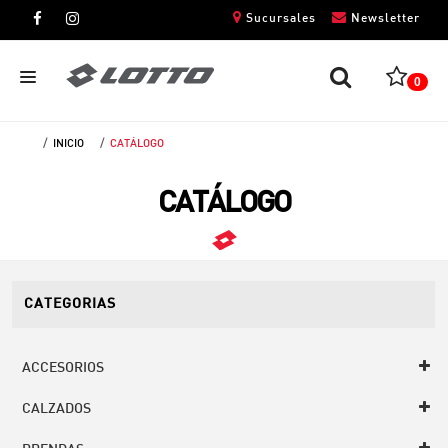
Sucursales
Newsletter
0
INICIO
CATÁLOGO
CABALLEROS
CATÁLOGO
DAMAS
NIÑOS
UNISEX
CATEGORIAS
ACCESORIOS
CALZADOS