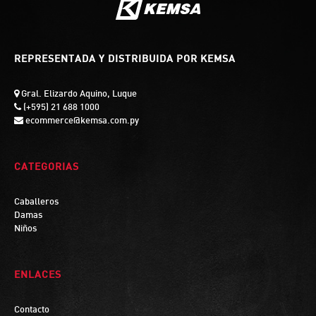
REPRESENTADA Y DISTRIBUIDA POR KEMSA
Gral. Elizardo Aquino, Luque
(+595) 21 688 1000
ecommerce@kemsa.com.py
CATEGORIAS
Caballeros
Damas
Niños
ENLACES
Contacto