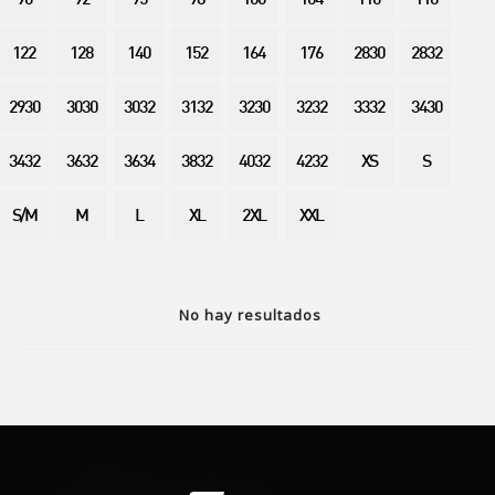
90
92
95
98
100
104
110
116
122
128
140
152
164
176
2830
2832
2930
3030
3032
3132
3230
3232
3332
3430
3432
3632
3634
3832
4032
4232
XS
S
S/M
M
L
XL
2XL
XXL
No hay resultados