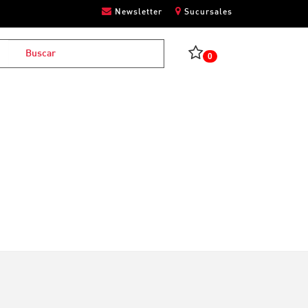
Newsletter
Sucursales
0