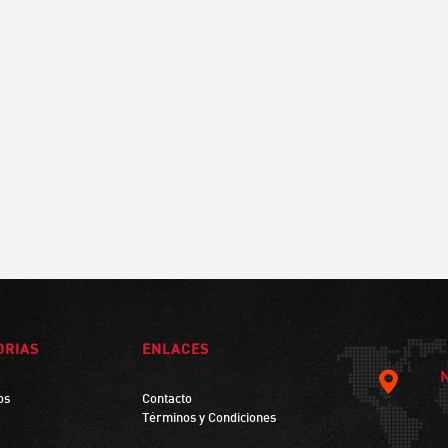
ORIAS
ENLACES
os
Contacto
Términos y Condiciones