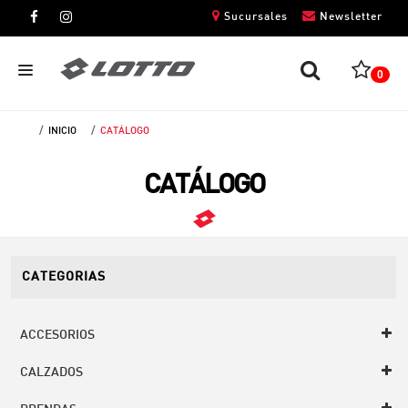
Sucursales
Newsletter
0
INICIO
CATÁLOGO
CABALLEROS
CATÁLOGO
DAMAS
NIÑOS
UNISEX
CATEGORIAS
ACCESORIOS
CALZADOS