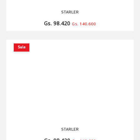
STARLER
Gs. 98.420
Gs. 140.600
Sale
STARLER