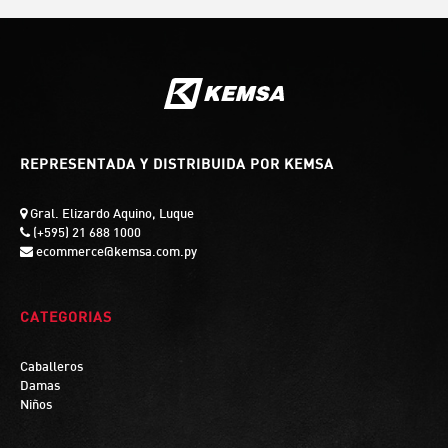
REPRESENTADA Y DISTRIBUIDA POR KEMSA
Gral. Elizardo Aquino, Luque
(+595) 21 688 1000
ecommerce@kemsa.com.py
CATEGORIAS
Caballeros
Damas
Niños