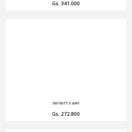
Gs. 341.000
INFINITY II AMF
Gs. 272.800