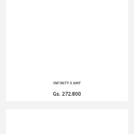
INFINITY II AMF
Gs. 272.800