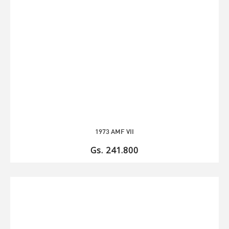
1973 AMF VII
Gs. 241.800