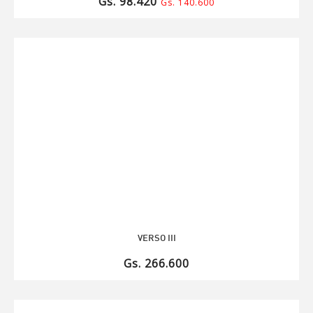
Gs. 98.420
Gs. 140.600
VERSO III
Gs. 266.600