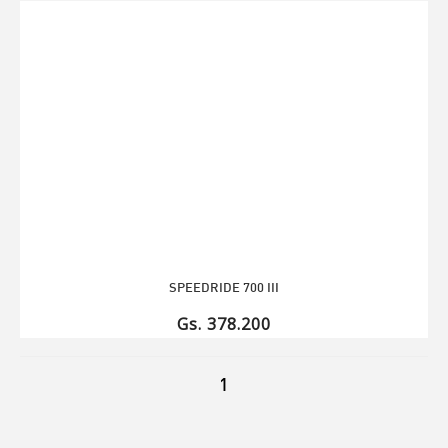
SPEEDRIDE 700 III
Gs. 378.200
1