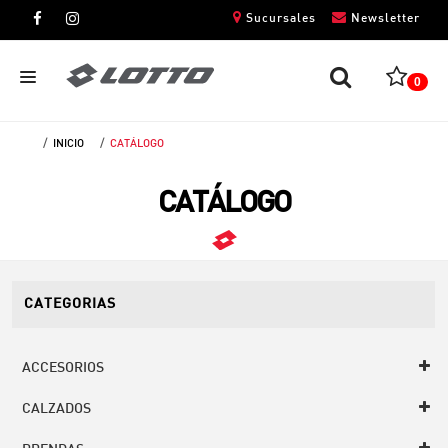
Sucursales
Newsletter
0
INICIO
CATÁLOGO
CABALLEROS
CATÁLOGO
DAMAS
NIÑOS
UNISEX
CATEGORIAS
ACCESORIOS
CALZADOS