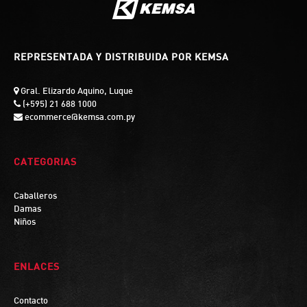
REPRESENTADA Y DISTRIBUIDA POR KEMSA
Gral. Elizardo Aquino, Luque
(+595) 21 688 1000
ecommerce@kemsa.com.py
CATEGORIAS
Caballeros
Damas
Niños
ENLACES
Contacto