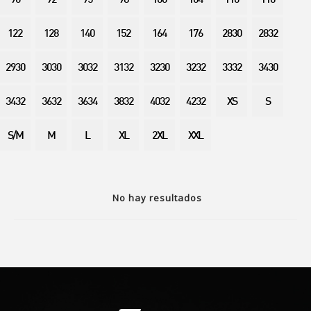
90
92
95
98
100
104
110
116
122
128
140
152
164
176
2830
2832
2930
3030
3032
3132
3230
3232
3332
3430
3432
3632
3634
3832
4032
4232
XS
S
S/M
M
L
XL
2XL
XXL
No hay resultados