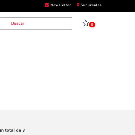
Newsletter
Sucursales
0
n total de
3