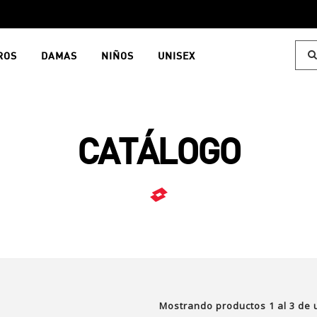
ROS
DAMAS
NIÑOS
UNISEX
CATÁLOGO
Mostrando productos
1
al
3
de u