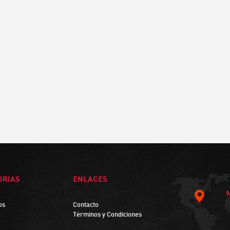
ORIAS
ENLACES
os
Contacto
Términos y Condiciones