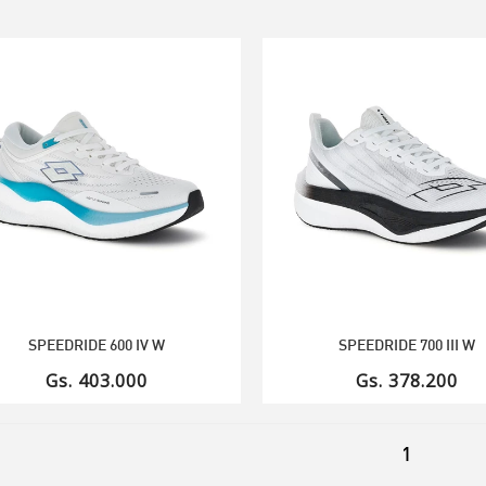
SPEEDRIDE 600 IV W
SPEEDRIDE 700 III W
Gs. 403.000
Gs. 378.200
1