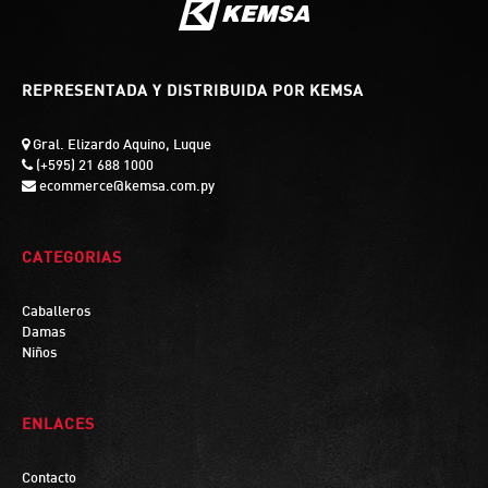
REPRESENTADA Y DISTRIBUIDA POR KEMSA
Gral. Elizardo Aquino, Luque
(+595) 21 688 1000
ecommerce@kemsa.com.py
CATEGORIAS
Caballeros
Damas
Niños
ENLACES
Contacto