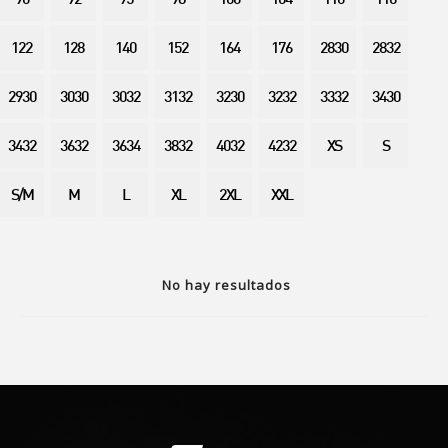
90
92
95
98
100
104
110
116
122
128
140
152
164
176
2830
2832
2930
3030
3032
3132
3230
3232
3332
3430
3432
3632
3634
3832
4032
4232
XS
S
S/M
M
L
XL
2XL
XXL
No hay resultados