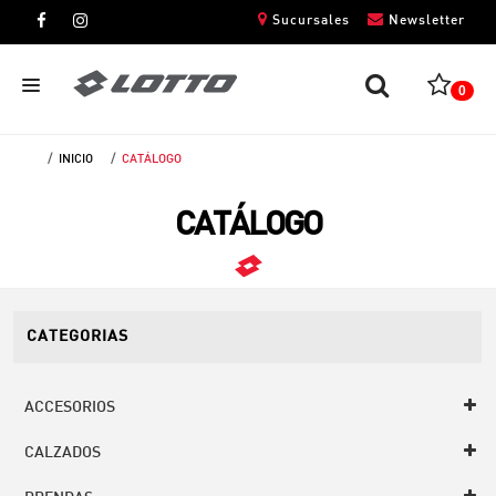
Sucursales
Newsletter
0
INICIO
CATÁLOGO
CABALLEROS
CATÁLOGO
DAMAS
NIÑOS
UNISEX
CATEGORIAS
ACCESORIOS
CALZADOS