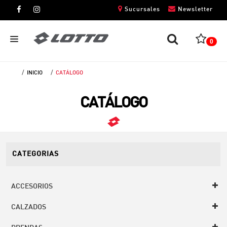
Sucursales
Newsletter
0
INICIO
CATÁLOGO
CABALLEROS
CATÁLOGO
DAMAS
NIÑOS
UNISEX
CATEGORIAS
ACCESORIOS
CALZADOS