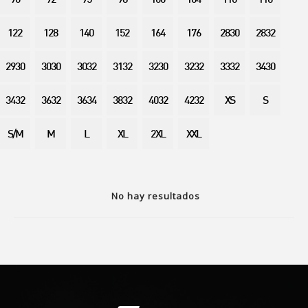
90
92
95
98
100
104
110
116
122
128
140
152
164
176
2830
2832
2930
3030
3032
3132
3230
3232
3332
3430
3432
3632
3634
3832
4032
4232
XS
S
S/M
M
L
XL
2XL
XXL
No hay resultados