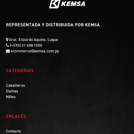
REPRESENTADA Y DISTRIBUIDA POR KEMSA
Gral. Elizardo Aquino, Luque
(+595) 21 688 1000
ecommerce@kemsa.com.py
CATEGORIAS
Caballeros
Damas
Niños
ENLACES
Contacto