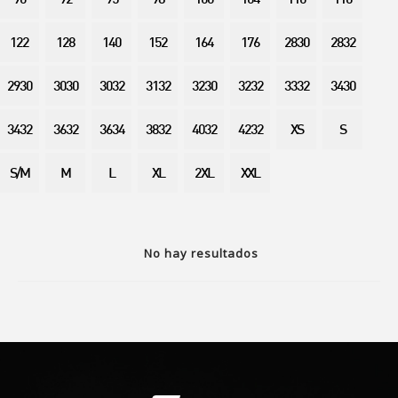
90
92
95
98
100
104
110
116
122
128
140
152
164
176
2830
2832
2930
3030
3032
3132
3230
3232
3332
3430
3432
3632
3634
3832
4032
4232
XS
S
S/M
M
L
XL
2XL
XXL
No hay resultados