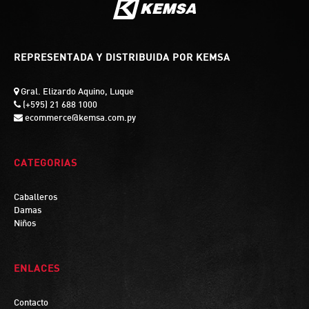
REPRESENTADA Y DISTRIBUIDA POR KEMSA
Gral. Elizardo Aquino, Luque
(+595) 21 688 1000
ecommerce@kemsa.com.py
CATEGORIAS
Caballeros
Damas
Niños
ENLACES
Contacto