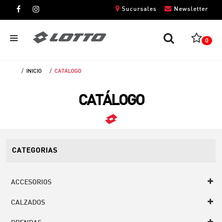
Sucursales
Newsletter
0
INICIO
CATÁLOGO
CABALLEROS
CATÁLOGO
DAMAS
NIÑOS
UNISEX
CATEGORIAS
ACCESORIOS
CALZADOS