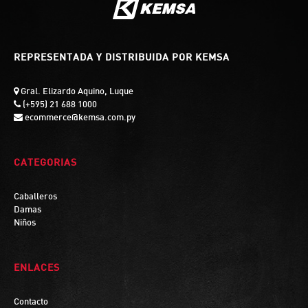
REPRESENTADA Y DISTRIBUIDA POR KEMSA
Gral. Elizardo Aquino, Luque
(+595) 21 688 1000
ecommerce@kemsa.com.py
CATEGORIAS
Caballeros
Damas
Niños
ENLACES
Contacto