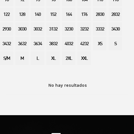
90
92
95
98
100
104
110
116
122
128
140
152
164
176
2830
2832
2930
3030
3032
3132
3230
3232
3332
3430
3432
3632
3634
3832
4032
4232
XS
S
S/M
M
L
XL
2XL
XXL
No hay resultados