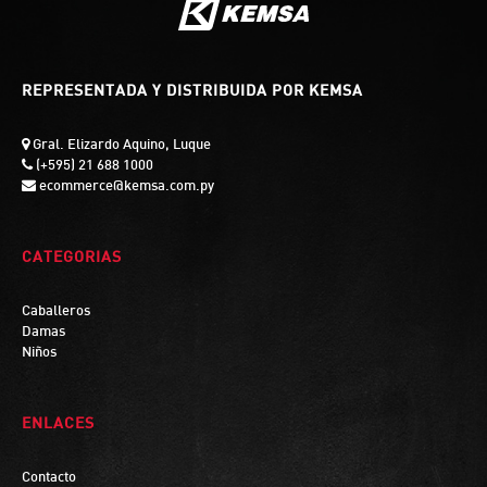
REPRESENTADA Y DISTRIBUIDA POR KEMSA
Gral. Elizardo Aquino, Luque
(+595) 21 688 1000
ecommerce@kemsa.com.py
CATEGORIAS
Caballeros
Damas
Niños
ENLACES
Contacto