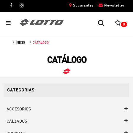
Sucursales
Newsletter
0
INICIO
CATÁLOGO
CABALLEROS
CATÁLOGO
DAMAS
NIÑOS
UNISEX
CATEGORIAS
ACCESORIOS
CALZADOS