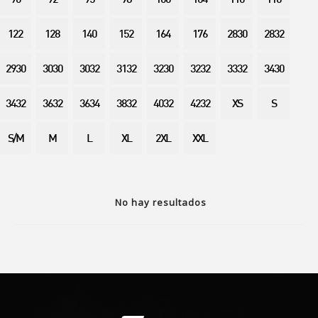
90
92
95
98
100
104
110
116
122
128
140
152
164
176
2830
2832
2930
3030
3032
3132
3230
3232
3332
3430
3432
3632
3634
3832
4032
4232
XS
S
S/M
M
L
XL
2XL
XXL
No hay resultados