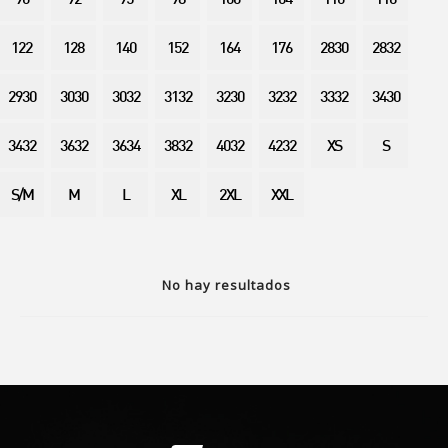
90
92
95
98
100
104
110
116
122
128
140
152
164
176
2830
2832
2930
3030
3032
3132
3230
3232
3332
3430
3432
3632
3634
3832
4032
4232
XS
S
S/M
M
L
XL
2XL
XXL
No hay resultados