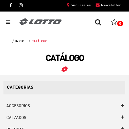
Sucursales
Newsletter
0
INICIO
CATÁLOGO
CABALLEROS
CATÁLOGO
DAMAS
NIÑOS
UNISEX
CATEGORIAS
ACCESORIOS
CALZADOS