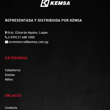
REPRESENTADA Y DISTRIBUIDA POR KEMSA
Gral. Elizardo Aquino, Luque
(+595) 21 688 1000
ecommerce@kemsa.com.py
CATEGORIAS
Caballeros
Damas
Niños
ENLACES
Contacto