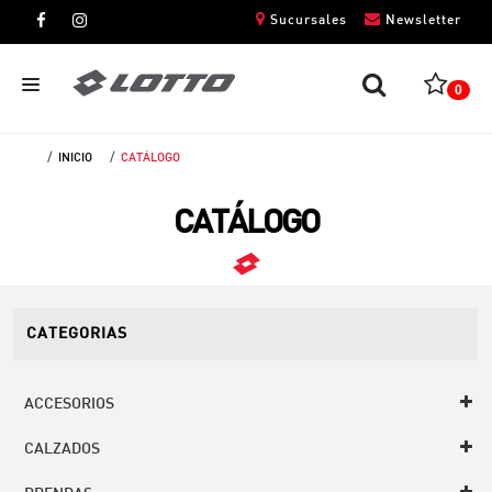
Sucursales
Newsletter
0
INICIO
CATÁLOGO
CABALLEROS
CATÁLOGO
DAMAS
NIÑOS
UNISEX
CATEGORIAS
ACCESORIOS
CALZADOS