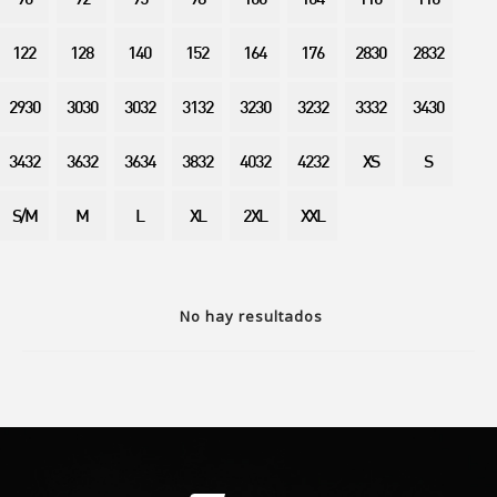
90
92
95
98
100
104
110
116
122
128
140
152
164
176
2830
2832
2930
3030
3032
3132
3230
3232
3332
3430
3432
3632
3634
3832
4032
4232
XS
S
S/M
M
L
XL
2XL
XXL
No hay resultados