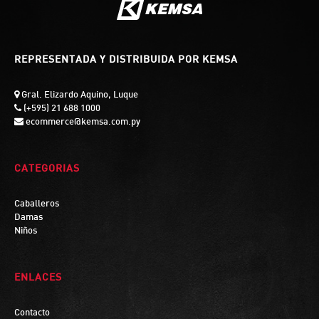
REPRESENTADA Y DISTRIBUIDA POR KEMSA
Gral. Elizardo Aquino, Luque
(+595) 21 688 1000
ecommerce@kemsa.com.py
CATEGORIAS
Caballeros
Damas
Niños
ENLACES
Contacto