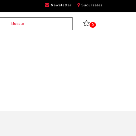
Newsletter
Sucursales
0