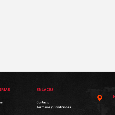
ORIAS
ENLACES
os
Contacto
Términos y Condiciones