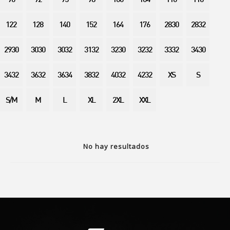
90
92
95
98
100
104
110
116
122
128
140
152
164
176
2830
2832
2930
3030
3032
3132
3230
3232
3332
3430
3432
3632
3634
3832
4032
4232
XS
S
S/M
M
L
XL
2XL
XXL
No hay resultados