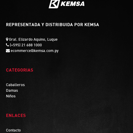
REPRESENTADA Y DISTRIBUIDA POR KEMSA
Gral. Elizardo Aquino, Luque
(+595) 21 688 1000
ecommerce@kemsa.com.py
CATEGORIAS
Caballeros
Damas
Niños
ENLACES
Contacto