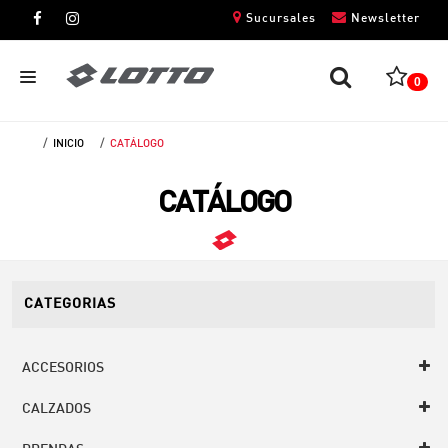
Sucursales
Newsletter
0
INICIO
CATÁLOGO
CABALLEROS
CATÁLOGO
DAMAS
NIÑOS
UNISEX
CATEGORIAS
ACCESORIOS
CALZADOS