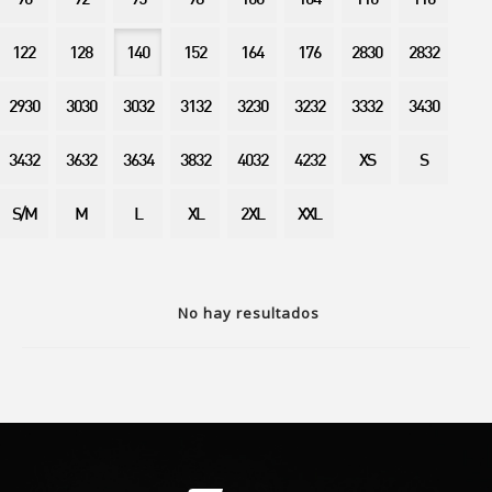
90
92
95
98
100
104
110
116
122
128
140
152
164
176
2830
2832
2930
3030
3032
3132
3230
3232
3332
3430
3432
3632
3634
3832
4032
4232
XS
S
S/M
M
L
XL
2XL
XXL
No hay resultados