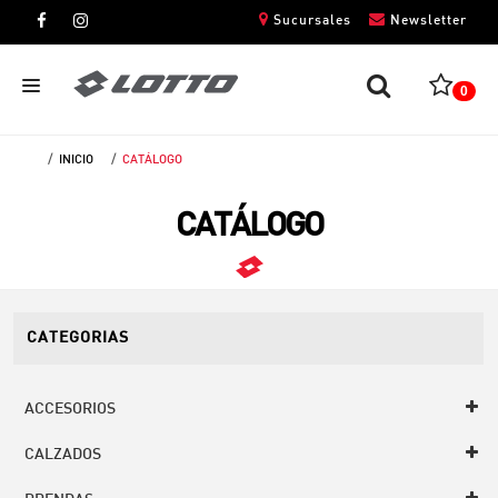
Sucursales
Newsletter
0
INICIO
CATÁLOGO
CABALLEROS
CATÁLOGO
DAMAS
NIÑOS
UNISEX
CATEGORIAS
ACCESORIOS
CALZADOS