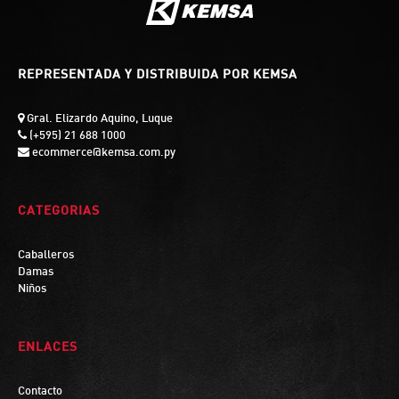
REPRESENTADA Y DISTRIBUIDA POR KEMSA
Gral. Elizardo Aquino, Luque
(+595) 21 688 1000
ecommerce@kemsa.com.py
CATEGORIAS
Caballeros
Damas
Niños
ENLACES
Contacto