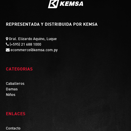
REPRESENTADA Y DISTRIBUIDA POR KEMSA
Gral. Elizardo Aquino, Luque
(+595) 21 688 1000
ecommerce@kemsa.com.py
CATEGORIAS
Caballeros
Damas
Niños
ENLACES
Contacto