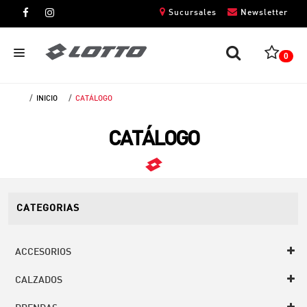
Sucursales
Newsletter
0
INICIO
CATÁLOGO
CABALLEROS
CATÁLOGO
DAMAS
NIÑOS
UNISEX
CATEGORIAS
ACCESORIOS
CALZADOS