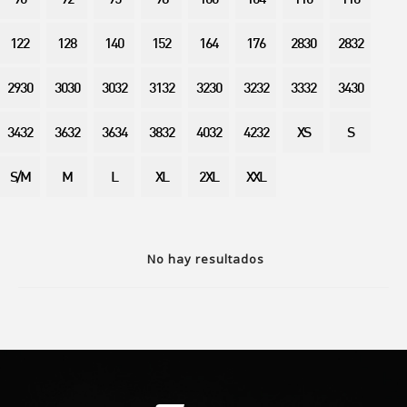
90
92
95
98
100
104
110
116
122
128
140
152
164
176
2830
2832
2930
3030
3032
3132
3230
3232
3332
3430
3432
3632
3634
3832
4032
4232
XS
S
S/M
M
L
XL
2XL
XXL
No hay resultados