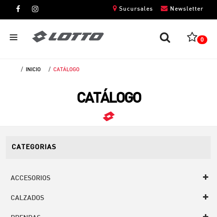
Sucursales
Newsletter
0
INICIO
CATÁLOGO
CABALLEROS
CATÁLOGO
DAMAS
NIÑOS
UNISEX
CATEGORIAS
ACCESORIOS
CALZADOS