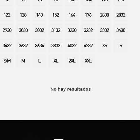
90
92
95
98
100
104
110
116
122
128
140
152
164
176
2830
2832
2930
3030
3032
3132
3230
3232
3332
3430
3432
3632
3634
3832
4032
4232
XS
S
S/M
M
L
XL
2XL
XXL
No hay resultados