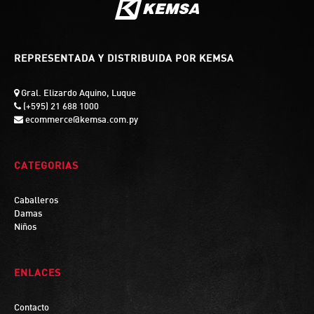
REPRESENTADA Y DISTRIBUIDA POR KEMSA
Gral. Elizardo Aquino, Luque
(+595) 21 688 1000
ecommerce@kemsa.com.py
CATEGORIAS
Caballeros
Damas
Niños
ENLACES
Contacto