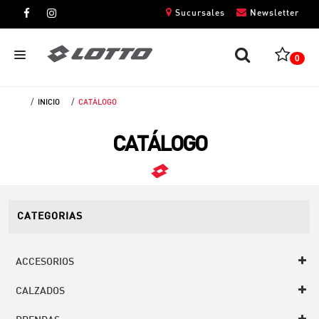
Sucursales
Newsletter
0
INICIO
CATÁLOGO
CABALLEROS
CATÁLOGO
DAMAS
NIÑOS
UNISEX
CATEGORIAS
ACCESORIOS
CALZADOS