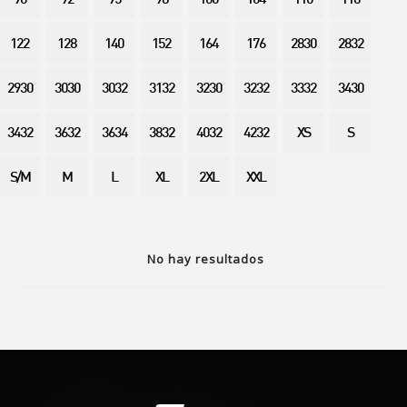
90
92
95
98
100
104
110
116
122
128
140
152
164
176
2830
2832
2930
3030
3032
3132
3230
3232
3332
3430
3432
3632
3634
3832
4032
4232
XS
S
S/M
M
L
XL
2XL
XXL
No hay resultados