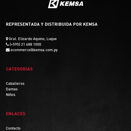
REPRESENTADA Y DISTRIBUIDA POR KEMSA
Gral. Elizardo Aquino, Luque
(+595) 21 688 1000
ecommerce@kemsa.com.py
CATEGORIAS
Caballeros
Damas
Niños
ENLACES
Contacto