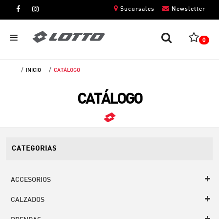
Sucursales
Newsletter
0
INICIO
CATÁLOGO
CABALLEROS
CATÁLOGO
DAMAS
NIÑOS
UNISEX
CATEGORIAS
ACCESORIOS
CALZADOS