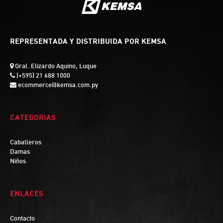
REPRESENTADA Y DISTRIBUIDA POR KEMSA
Gral. Elizardo Aquino, Luque
(+595) 21 688 1000
ecommerce@kemsa.com.py
CATEGORIAS
Caballeros
Damas
Niños
ENLACES
Contacto