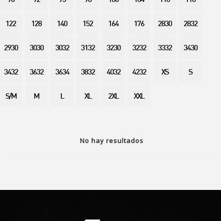
90
92
95
98
100
104
110
116
122
128
140
152
164
176
2830
2832
2930
3030
3032
3132
3230
3232
3332
3430
3432
3632
3634
3832
4032
4232
XS
S
S/M
M
L
XL
2XL
XXL
No hay resultados