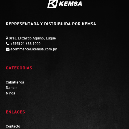
REPRESENTADA Y DISTRIBUIDA POR KEMSA
Gral. Elizardo Aquino, Luque
(+595) 21 688 1000
ecommerce@kemsa.com.py
CATEGORIAS
Caballeros
Damas
Niños
ENLACES
Contacto