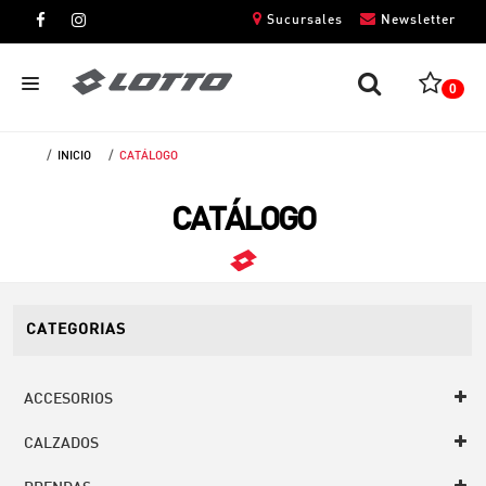
Sucursales
Newsletter
0
INICIO
CATÁLOGO
CABALLEROS
CATÁLOGO
DAMAS
NIÑOS
UNISEX
CATEGORIAS
ACCESORIOS
CALZADOS