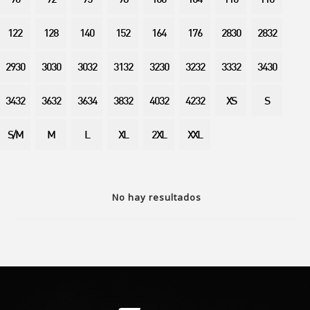
90
92
95
98
100
104
110
116
122
128
140
152
164
176
2830
2832
2930
3030
3032
3132
3230
3232
3332
3430
3432
3632
3634
3832
4032
4232
XS
S
S/M
M
L
XL
2XL
XXL
No hay resultados