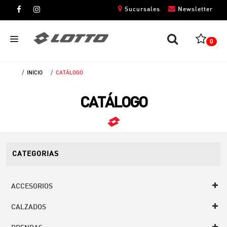
Sucursales
Newsletter
0
INICIO
CATÁLOGO
CABALLEROS
CATÁLOGO
DAMAS
NIÑOS
UNISEX
CATEGORIAS
ACCESORIOS
CALZADOS