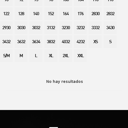
90
92
95
98
100
104
110
116
122
128
140
152
164
176
2830
2832
2930
3030
3032
3132
3230
3232
3332
3430
3432
3632
3634
3832
4032
4232
XS
S
S/M
M
L
XL
2XL
XXL
No hay resultados