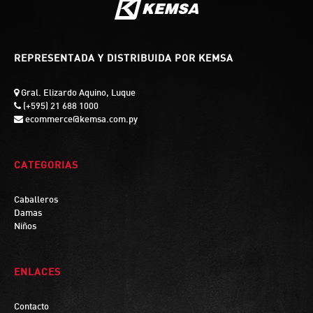
REPRESENTADA Y DISTRIBUIDA POR KEMSA
Gral. Elizardo Aquino, Luque
(+595) 21 688 1000
ecommerce@kemsa.com.py
CATEGORIAS
Caballeros
Damas
Niños
ENLACES
Contacto