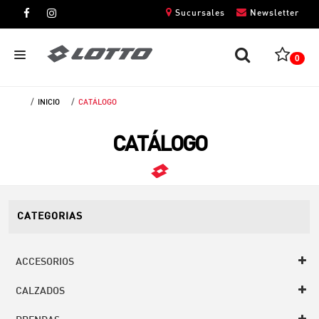
Sucursales
Newsletter
0
INICIO
CATÁLOGO
CABALLEROS
CATÁLOGO
DAMAS
NIÑOS
UNISEX
CATEGORIAS
ACCESORIOS
CALZADOS