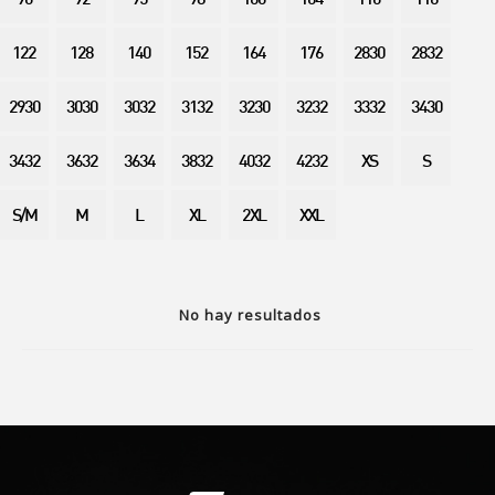
90
92
95
98
100
104
110
116
122
128
140
152
164
176
2830
2832
2930
3030
3032
3132
3230
3232
3332
3430
3432
3632
3634
3832
4032
4232
XS
S
S/M
M
L
XL
2XL
XXL
No hay resultados