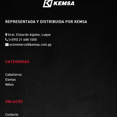
REPRESENTADA Y DISTRIBUIDA POR KEMSA
Gral. Elizardo Aquino, Luque
(+595) 21 688 1000
ecommerce@kemsa.com.py
CATEGORIAS
Caballeros
Damas
Niños
ENLACES
Contacto