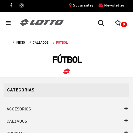
Sucursales
Newsletter
0
INICIO
CALZADOS
FÚTBOL
CABALLEROS
FÚTBOL
DAMAS
NIÑOS
UNISEX
CATEGORIAS
ACCESORIOS
CALZADOS