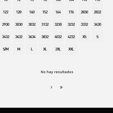
90
92
95
98
100
104
110
116
122
128
140
152
164
176
2830
2832
2930
3030
3032
3132
3230
3232
3332
3430
3432
3632
3634
3832
4032
4232
XS
S
S/M
M
L
XL
2XL
XXL
No hay resultados