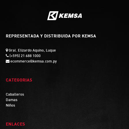
REPRESENTADA Y DISTRIBUIDA POR KEMSA
Gral. Elizardo Aquino, Luque
(+595) 21 688 1000
ecommerce@kemsa.com.py
CATEGORIAS
Caballeros
Damas
Niños
ENLACES