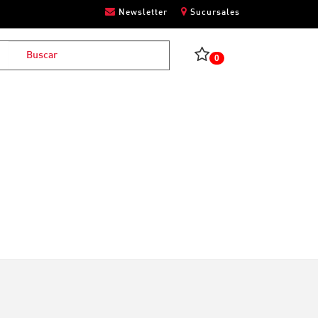
Newsletter
Sucursales
0