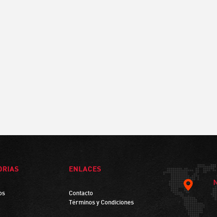
ORIAS
ENLACES
os
Contacto
Términos y Condiciones