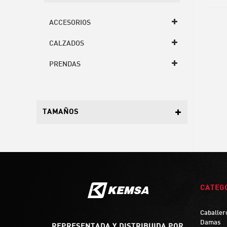
ACCESORIOS
CALZADOS
PRENDAS
TAMAÑOS
CATEG
Caballer
Damas
REPRESENTADA Y DISTRIBUIDA POR