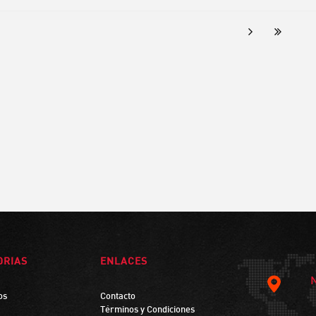
ORIAS
ENLACES
os
Contacto
Términos y Condiciones