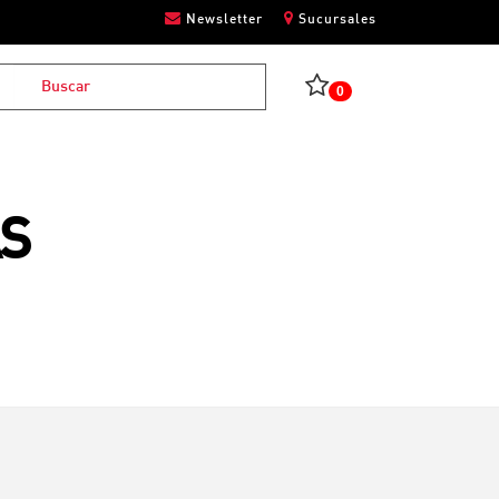
Newsletter
Sucursales
0
AS