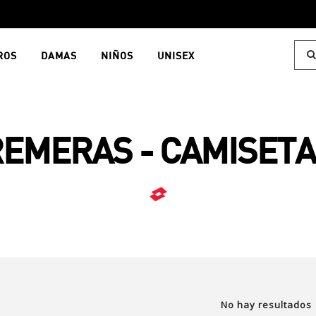
ROS
DAMAS
NIÑOS
UNISEX
EMERAS - CAMISET
No hay resultados