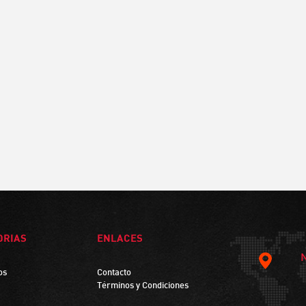
ORIAS
ENLACES
os
Contacto
Términos y Condiciones