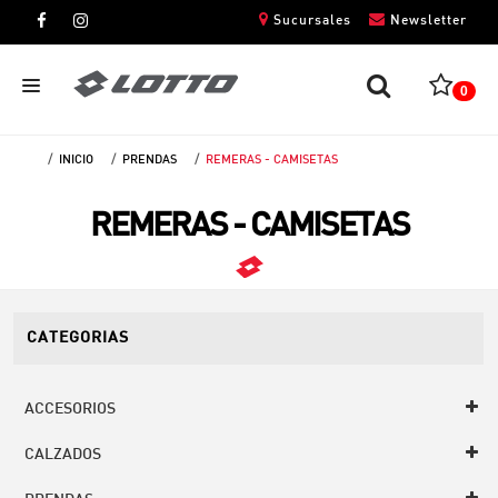
Sucursales
Newsletter
0
INICIO
PRENDAS
REMERAS - CAMISETAS
CABALLEROS
REMERAS - CAMISETAS
DAMAS
NIÑOS
UNISEX
CATEGORIAS
ACCESORIOS
CALZADOS