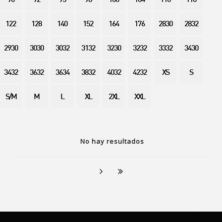
90
92
95
98
100
104
110
116
122
128
140
152
164
176
2830
2832
2930
3030
3032
3132
3230
3232
3332
3430
3432
3632
3634
3832
4032
4232
XS
S
S/M
M
L
XL
2XL
XXL
No hay resultados