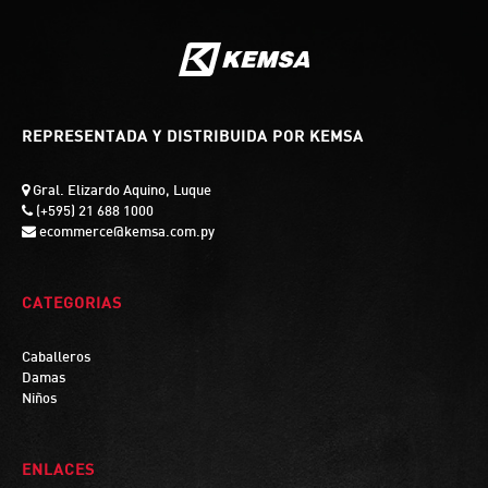
REPRESENTADA Y DISTRIBUIDA POR KEMSA
Gral. Elizardo Aquino, Luque
(+595) 21 688 1000
ecommerce@kemsa.com.py
CATEGORIAS
Caballeros
Damas
Niños
ENLACES