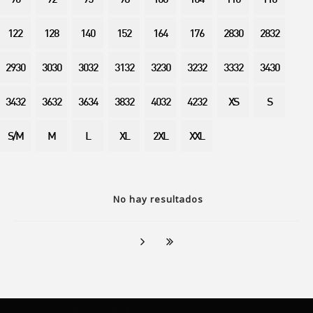
90
92
95
98
100
104
110
116
122
128
140
152
164
176
2830
2832
2930
3030
3032
3132
3230
3232
3332
3430
3432
3632
3634
3832
4032
4232
XS
S
S/M
M
L
XL
2XL
XXL
No hay resultados