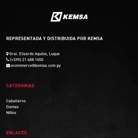
REPRESENTADA Y DISTRIBUIDA POR KEMSA
Gral. Elizardo Aquino, Luque
(+595) 21 688 1000
ecommerce@kemsa.com.py
CATEGORIAS
Caballeros
Damas
Niños
ENLACES