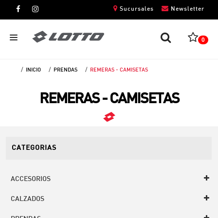
Sucursales
Newsletter
0
INICIO
PRENDAS
REMERAS - CAMISETAS
CABALLEROS
REMERAS - CAMISETAS
DAMAS
NIÑOS
UNISEX
CATEGORIAS
ACCESORIOS
CALZADOS