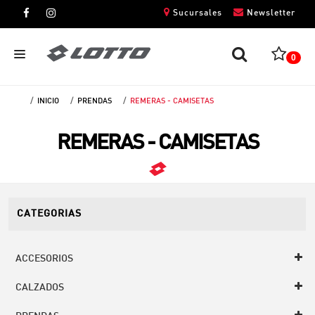
Sucursales
Newsletter
0
INICIO
PRENDAS
REMERAS - CAMISETAS
CABALLEROS
REMERAS - CAMISETAS
DAMAS
NIÑOS
UNISEX
CATEGORIAS
ACCESORIOS
CALZADOS