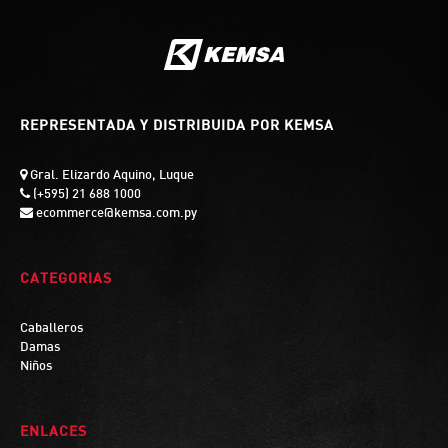
REPRESENTADA Y DISTRIBUIDA POR KEMSA
Gral. Elizardo Aquino, Luque
(+595) 21 688 1000
ecommerce@kemsa.com.py
CATEGORIAS
Caballeros
Damas
Niños
ENLACES