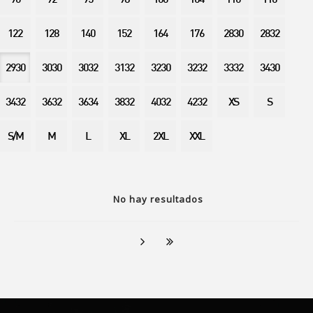
90
92
95
98
100
104
110
116
122
128
140
152
164
176
2830
2832
2930
3030
3032
3132
3230
3232
3332
3430
3432
3632
3634
3832
4032
4232
XS
S
S/M
M
L
XL
2XL
XXL
No hay resultados