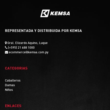
REPRESENTADA Y DISTRIBUIDA POR KEMSA
Gral. Elizardo Aquino, Luque
(+595) 21 688 1000
ecommerce@kemsa.com.py
CATEGORIAS
Caballeros
Damas
Niños
ENLACES