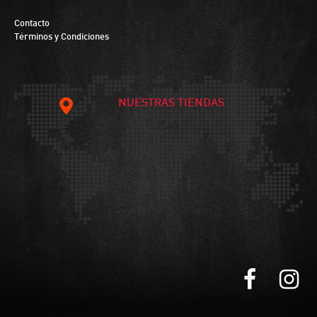
Contacto
Términos y Condiciones
NUESTRAS TIENDAS