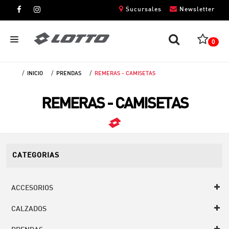
Sucursales
Newsletter
0
INICIO
PRENDAS
REMERAS - CAMISETAS
CABALLEROS
REMERAS - CAMISETAS
DAMAS
NIÑOS
UNISEX
CATEGORIAS
ACCESORIOS
CALZADOS