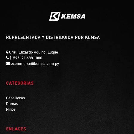
REPRESENTADA Y DISTRIBUIDA POR KEMSA
Gral. Elizardo Aquino, Luque
(+595) 21 688 1000
ecommerce@kemsa.com.py
CATEGORIAS
Caballeros
Damas
Niños
ENLACES