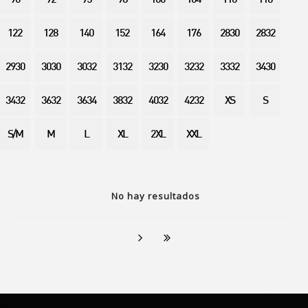
90
92
95
98
100
104
110
116
122
128
140
152
164
176
2830
2832
2930
3030
3032
3132
3230
3232
3332
3430
3432
3632
3634
3832
4032
4232
XS
S
S/M
M
L
XL
2XL
XXL
No hay resultados