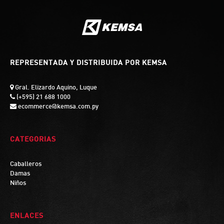
REPRESENTADA Y DISTRIBUIDA POR KEMSA
Gral. Elizardo Aquino, Luque
(+595) 21 688 1000
ecommerce@kemsa.com.py
CATEGORIAS
Caballeros
Damas
Niños
ENLACES