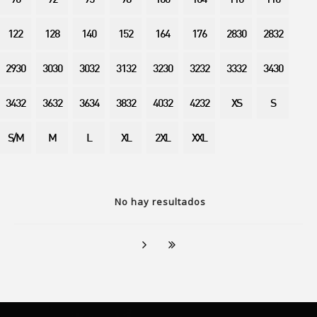
90
92
95
98
100
104
110
116
122
128
140
152
164
176
2830
2832
2930
3030
3032
3132
3230
3232
3332
3430
3432
3632
3634
3832
4032
4232
XS
S
S/M
M
L
XL
2XL
XXL
No hay resultados