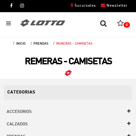
Sucursales
Newsletter
0
INICIO
PRENDAS
REMERAS - CAMISETAS
CABALLEROS
REMERAS - CAMISETAS
DAMAS
NIÑOS
UNISEX
CATEGORIAS
ACCESORIOS
CALZADOS