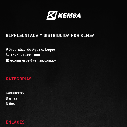
REPRESENTADA Y DISTRIBUIDA POR KEMSA
Gral. Elizardo Aquino, Luque
(+595) 21 688 1000
ecommerce@kemsa.com.py
CATEGORIAS
Caballeros
Damas
Niños
ENLACES