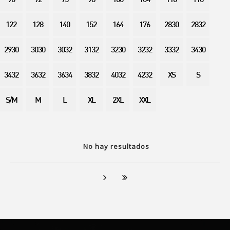
90
92
95
98
100
104
110
116
122
128
140
152
164
176
2830
2832
2930
3030
3032
3132
3230
3232
3332
3430
3432
3632
3634
3832
4032
4232
XS
S
S/M
M
L
XL
2XL
XXL
No hay resultados