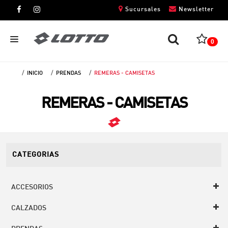
Sucursales
Newsletter
0
INICIO
PRENDAS
REMERAS - CAMISETAS
CABALLEROS
REMERAS - CAMISETAS
DAMAS
NIÑOS
UNISEX
CATEGORIAS
ACCESORIOS
CALZADOS