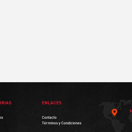
ORIAS
ENLACES
os
Contacto
Términos y Condiciones