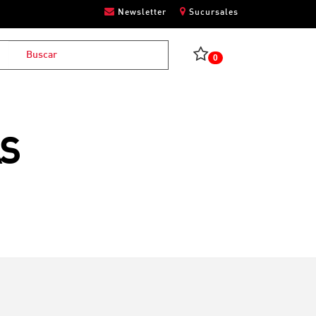
Newsletter
Sucursales
0
AS