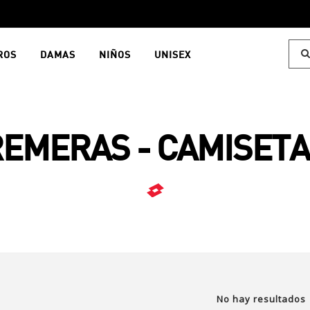
ROS
DAMAS
NIÑOS
UNISEX
EMERAS - CAMISET
No hay resultados