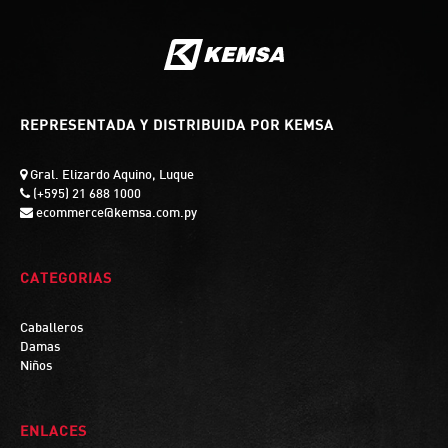
REPRESENTADA Y DISTRIBUIDA POR KEMSA
Gral. Elizardo Aquino, Luque
(+595) 21 688 1000
ecommerce@kemsa.com.py
CATEGORIAS
Caballeros
Damas
Niños
ENLACES