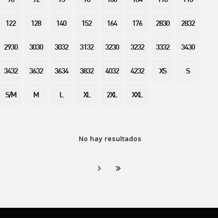
90
92
95
98
100
104
110
116
122
128
140
152
164
176
2830
2832
2930
3030
3032
3132
3230
3232
3332
3430
3432
3632
3634
3832
4032
4232
XS
S
S/M
M
L
XL
2XL
XXL
No hay resultados