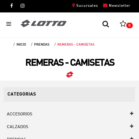
Sucursales
Newsletter
0
INICIO
PRENDAS
REMERAS - CAMISETAS
CABALLEROS
REMERAS - CAMISETAS
DAMAS
NIÑOS
UNISEX
CATEGORIAS
ACCESORIOS
CALZADOS