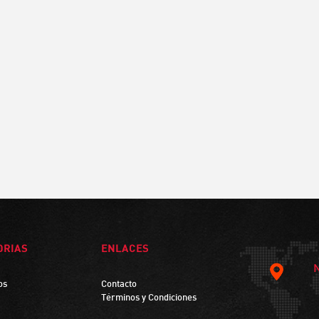
ORIAS
ENLACES
os
Contacto
Términos y Condiciones