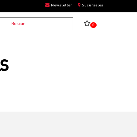
Newsletter
Sucursales
0
AS