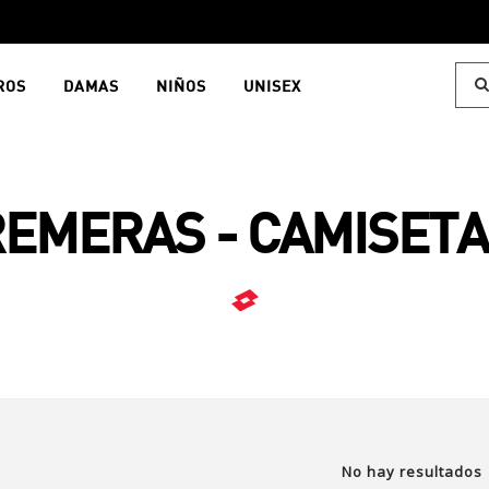
ROS
DAMAS
NIÑOS
UNISEX
EMERAS - CAMISET
No hay resultados