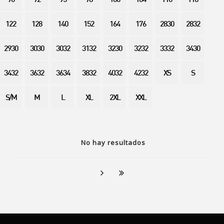
90
92
95
98
100
104
110
116
122
128
140
152
164
176
2830
2832
2930
3030
3032
3132
3230
3232
3332
3430
3432
3632
3634
3832
4032
4232
XS
S
S/M
M
L
XL
2XL
XXL
No hay resultados