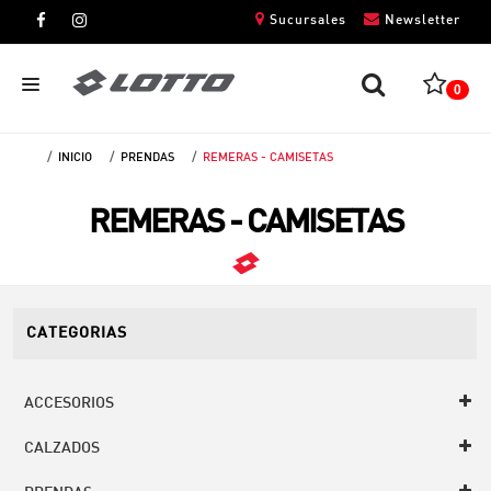
Sucursales
Newsletter
0
INICIO
PRENDAS
REMERAS - CAMISETAS
CABALLEROS
REMERAS - CAMISETAS
DAMAS
NIÑOS
UNISEX
CATEGORIAS
ACCESORIOS
CALZADOS