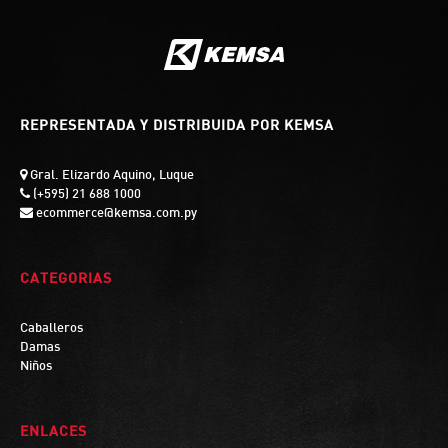
REPRESENTADA Y DISTRIBUIDA POR KEMSA
Gral. Elizardo Aquino, Luque
(+595) 21 688 1000
ecommerce@kemsa.com.py
CATEGORIAS
Caballeros
Damas
Niños
ENLACES