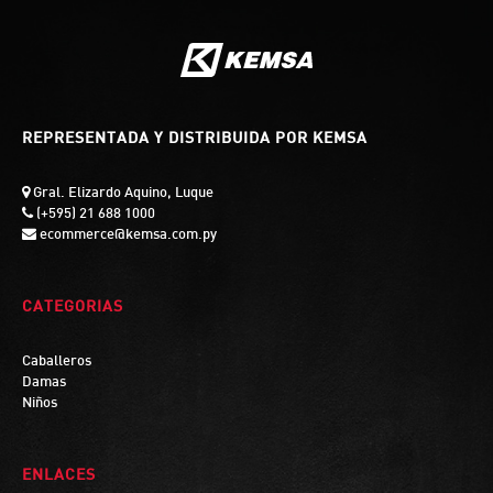
REPRESENTADA Y DISTRIBUIDA POR KEMSA
Gral. Elizardo Aquino, Luque
(+595) 21 688 1000
ecommerce@kemsa.com.py
CATEGORIAS
Caballeros
Damas
Niños
ENLACES