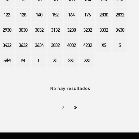
90
92
95
98
100
104
110
116
122
128
140
152
164
176
2830
2832
2930
3030
3032
3132
3230
3232
3332
3430
3432
3632
3634
3832
4032
4232
XS
S
S/M
M
L
XL
2XL
XXL
No hay resultados