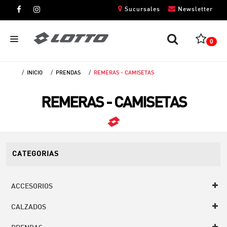
Sucursales
Newsletter
0
INICIO
PRENDAS
REMERAS - CAMISETAS
CABALLEROS
REMERAS - CAMISETAS
DAMAS
NIÑOS
UNISEX
CATEGORIAS
ACCESORIOS
CALZADOS