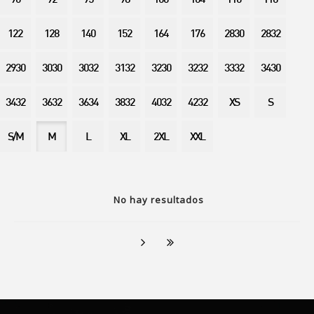
90
92
95
98
100
104
110
116
122
128
140
152
164
176
2830
2832
2930
3030
3032
3132
3230
3232
3332
3430
3432
3632
3634
3832
4032
4232
XS
S
S/M
M
L
XL
2XL
XXL
No hay resultados