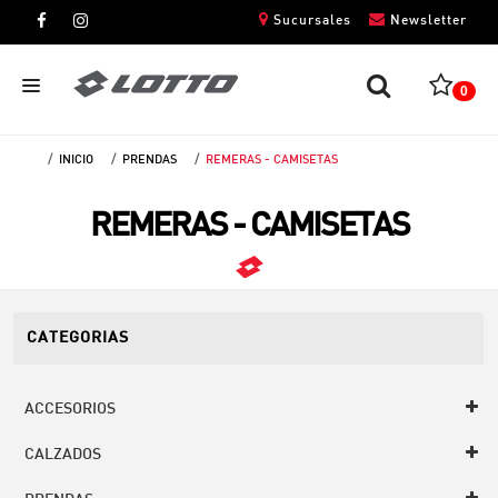
Sucursales
Newsletter
0
INICIO
PRENDAS
REMERAS - CAMISETAS
CABALLEROS
REMERAS - CAMISETAS
DAMAS
NIÑOS
UNISEX
CATEGORIAS
ACCESORIOS
CALZADOS