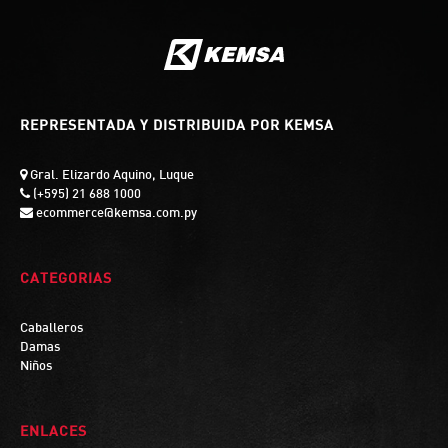
REPRESENTADA Y DISTRIBUIDA POR KEMSA
Gral. Elizardo Aquino, Luque
(+595) 21 688 1000
ecommerce@kemsa.com.py
CATEGORIAS
Caballeros
Damas
Niños
ENLACES