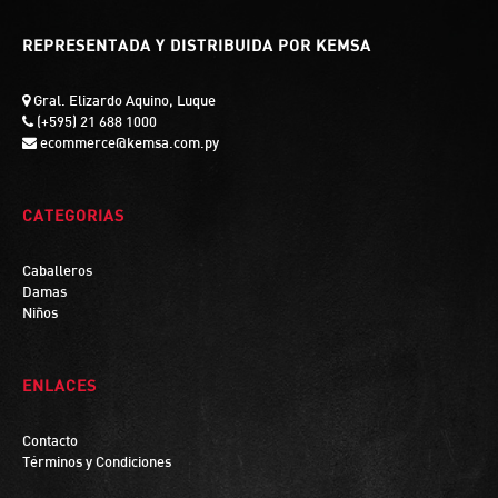
REPRESENTADA Y DISTRIBUIDA POR KEMSA
Gral. Elizardo Aquino, Luque
(+595) 21 688 1000
ecommerce@kemsa.com.py
CATEGORIAS
Caballeros
Damas
Niños
ENLACES
Contacto
Términos y Condiciones