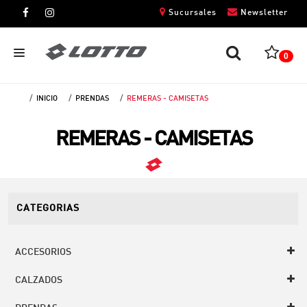
Sucursales
Newsletter
0
INICIO
PRENDAS
REMERAS - CAMISETAS
CABALLEROS
REMERAS - CAMISETAS
DAMAS
NIÑOS
UNISEX
CATEGORIAS
ACCESORIOS
CALZADOS