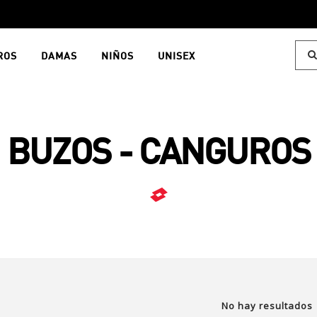
ROS
DAMAS
NIÑOS
UNISEX
BUZOS - CANGUROS
No hay resultados