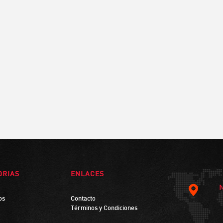
ORIAS
ENLACES
os
Contacto
Términos y Condiciones