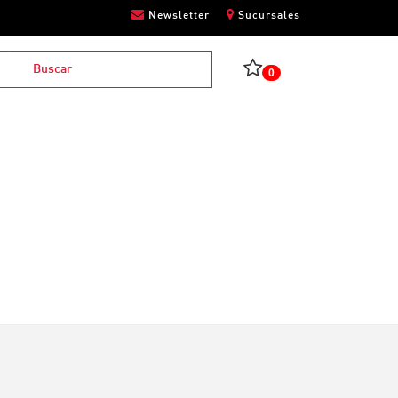
Newsletter
Sucursales
0