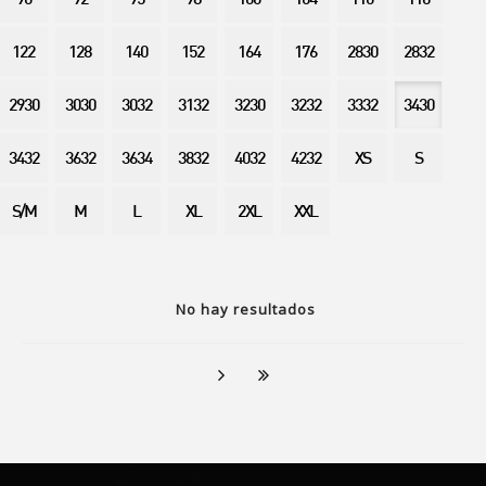
90
92
95
98
100
104
110
116
122
128
140
152
164
176
2830
2832
2930
3030
3032
3132
3230
3232
3332
3430
3432
3632
3634
3832
4032
4232
XS
S
S/M
M
L
XL
2XL
XXL
No hay resultados