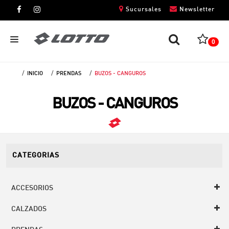
Sucursales
Newsletter
0
INICIO
PRENDAS
BUZOS - CANGUROS
CABALLEROS
BUZOS - CANGUROS
DAMAS
NIÑOS
UNISEX
CATEGORIAS
ACCESORIOS
CALZADOS