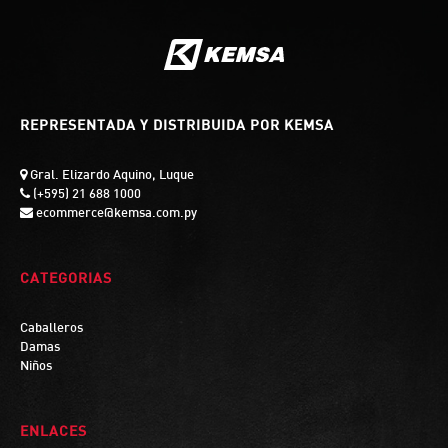
REPRESENTADA Y DISTRIBUIDA POR KEMSA
Gral. Elizardo Aquino, Luque
(+595) 21 688 1000
ecommerce@kemsa.com.py
CATEGORIAS
Caballeros
Damas
Niños
ENLACES