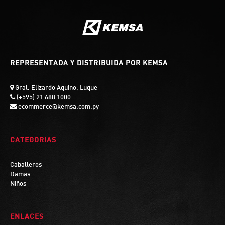
REPRESENTADA Y DISTRIBUIDA POR KEMSA
Gral. Elizardo Aquino, Luque
(+595) 21 688 1000
ecommerce@kemsa.com.py
CATEGORIAS
Caballeros
Damas
Niños
ENLACES