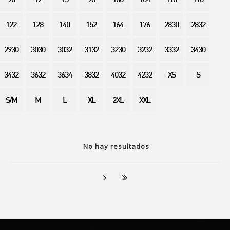
90
92
95
98
100
104
110
116
122
128
140
152
164
176
2830
2832
2930
3030
3032
3132
3230
3232
3332
3430
3432
3632
3634
3832
4032
4232
XS
S
S/M
M
L
XL
2XL
XXL
No hay resultados