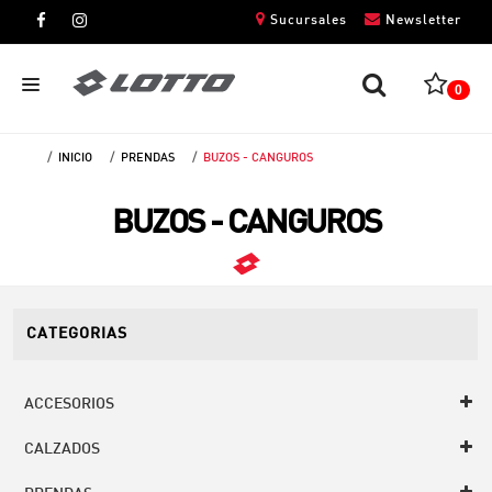
Sucursales
Newsletter
0
INICIO
PRENDAS
BUZOS - CANGUROS
CABALLEROS
BUZOS - CANGUROS
DAMAS
NIÑOS
UNISEX
CATEGORIAS
ACCESORIOS
CALZADOS