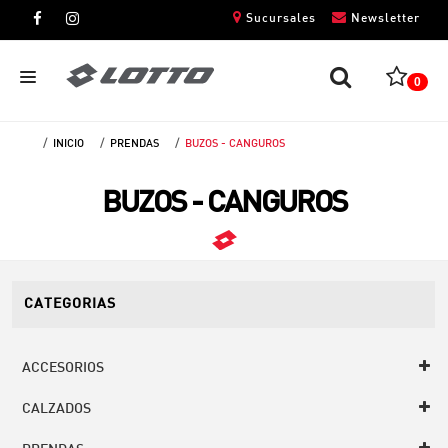
Sucursales
Newsletter
0
INICIO
PRENDAS
BUZOS - CANGUROS
CABALLEROS
BUZOS - CANGUROS
DAMAS
NIÑOS
UNISEX
CATEGORIAS
ACCESORIOS
CALZADOS