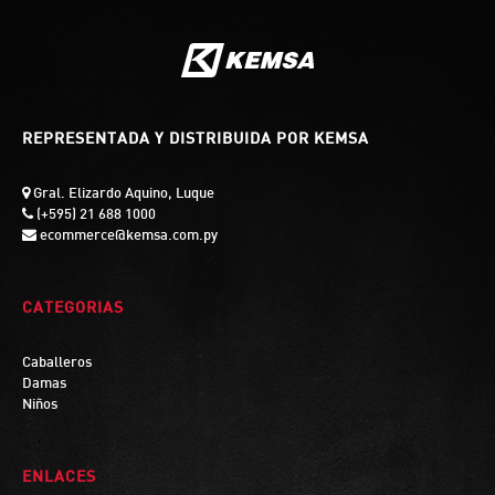
REPRESENTADA Y DISTRIBUIDA POR KEMSA
Gral. Elizardo Aquino, Luque
(+595) 21 688 1000
ecommerce@kemsa.com.py
CATEGORIAS
Caballeros
Damas
Niños
ENLACES