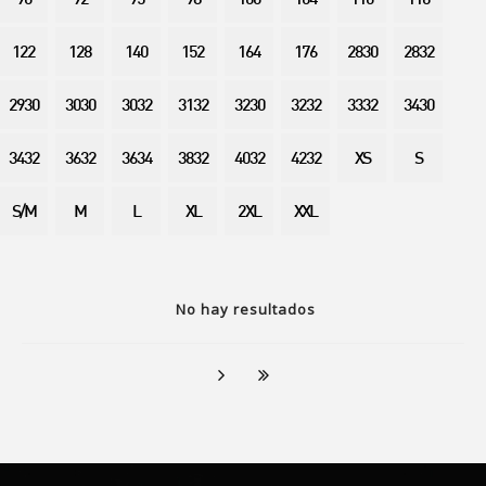
90
92
95
98
100
104
110
116
122
128
140
152
164
176
2830
2832
2930
3030
3032
3132
3230
3232
3332
3430
3432
3632
3634
3832
4032
4232
XS
S
S/M
M
L
XL
2XL
XXL
No hay resultados