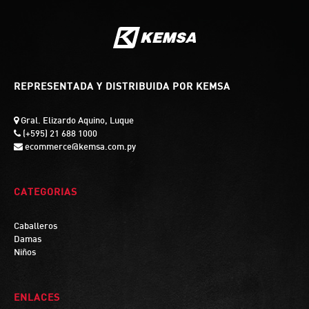
REPRESENTADA Y DISTRIBUIDA POR KEMSA
Gral. Elizardo Aquino, Luque
(+595) 21 688 1000
ecommerce@kemsa.com.py
CATEGORIAS
Caballeros
Damas
Niños
ENLACES