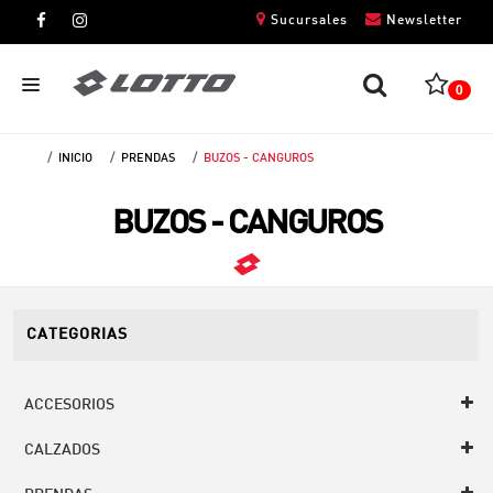
Sucursales
Newsletter
0
INICIO
PRENDAS
BUZOS - CANGUROS
CABALLEROS
BUZOS - CANGUROS
DAMAS
NIÑOS
UNISEX
CATEGORIAS
ACCESORIOS
CALZADOS