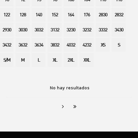
90
92
95
98
100
104
110
116
122
128
140
152
164
176
2830
2832
2930
3030
3032
3132
3230
3232
3332
3430
3432
3632
3634
3832
4032
4232
XS
S
S/M
M
L
XL
2XL
XXL
No hay resultados